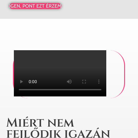
IGEN, PONT EZT ÉRZEM
Miért nem
fejlődik igazán