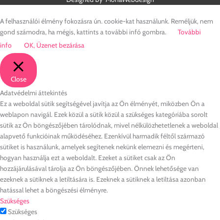
A felhasználói élmény fokozásra ún. cookie-kat használunk. Reméljük, nem
gond számodra, ha mégis, kattints a további infó gombra.
További
info
OK, Üzenet bezárása
Close
Adatvédelmi áttekintés
Ez a weboldal sütik segítségével javítja az Ön élményét, miközben Ön a
weblapon navigál. Ezek közül a sütik közül a szükséges kategóriába sorolt
sütik az Ön böngészőjében tárolódnak, mivel nélkülözhetetlenek a weboldal
alapvető funkcióinak működéséhez. Ezenkívül harmadik féltől származó
sütiket is használunk, amelyek segítenek nekünk elemezni és megérteni,
hogyan használja ezt a weboldalt. Ezeket a sütiket csak az Ön
hozzájárulásával tárolja az Ön böngészőjében. Önnek lehetősége van
ezeknek a sütiknek a letiltására is. Ezeknek a sütiknek a letiltása azonban
hatással lehet a böngészési élményre.
Szükséges
Szükséges