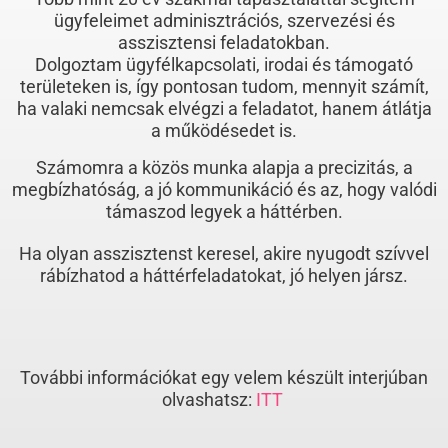
ügyfeleimet adminisztrációs, szervezési és
asszisztensi feladatokban.
Dolgoztam ügyfélkapcsolati, irodai és támogató
területeken is, így pontosan tudom, mennyit számít,
ha valaki nemcsak elvégzi a feladatot, hanem átlátja
a működésedet is.
Számomra a közös munka alapja a precizitás, a
megbízhatóság, a jó kommunikáció és az, hogy valódi
támaszod legyek a háttérben.
Ha olyan asszisztenst keresel, akire nyugodt szívvel
rábízhatod a háttérfeladatokat, jó helyen jársz.
További információkat egy velem készült interjúban
olvashatsz:
ITT