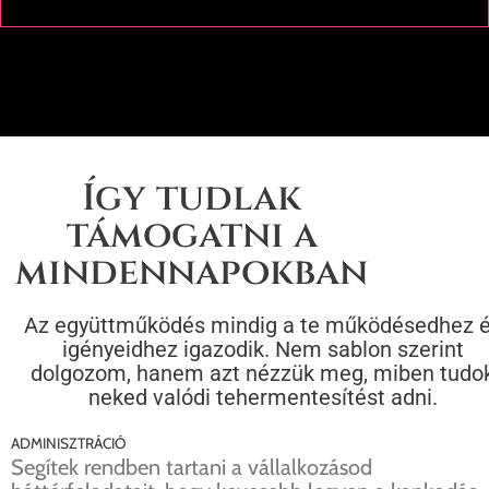
Így tudlak
támogatni a
mindennapokban
Az együttműködés mindig a te működésedhez 
igényeidhez igazodik. Nem sablon szerint
dolgozom, hanem azt nézzük meg, miben tudo
neked valódi tehermentesítést adni.
ADMINISZTRÁCIÓ
Segítek rendben tartani a vállalkozásod