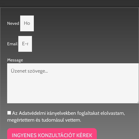
Neved
Email
Message
Az
Adatvédelmi irányelvekben
foglaltakat elolvastam,
megértettem és tudomásul vettem.
INGYENES KONZULTÁCIÓT KÉREK