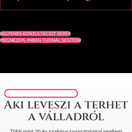
INGYENES KONZULTÁCIÓT KÉREK
MEGNÉZEM, MIBEN TUDNÁL SEGÍTENI
Aki leveszi a terhet
a válladról
Több mint 20 év szakmai tapasztalattal segítem