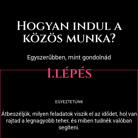
Hogyan indul a
közös munka?
Egyszerűbben, mint gondolnád
1.lépés
EGYEZTETÜNK
Átbeszéljük, milyen feladatok viszik el az idődet, hol van
rajtad a legnagyobb teher, és miben tudnék valóban
segíteni.