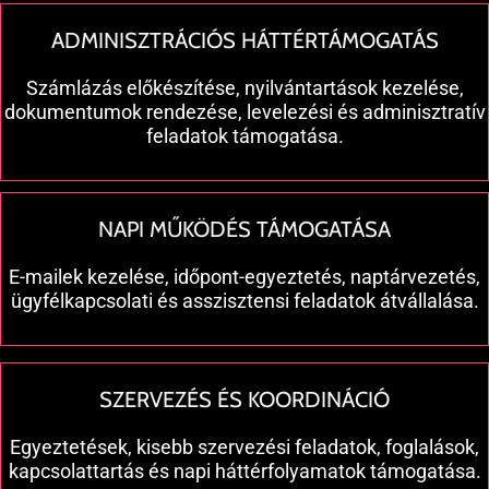
ADMINISZTRÁCIÓS HÁTTÉRTÁMOGATÁS
Számlázás előkészítése, nyilvántartások kezelése,
dokumentumok rendezése, levelezési és adminisztratív
feladatok támogatása.
NAPI MŰKÖDÉS TÁMOGATÁSA
E-mailek kezelése, időpont-egyeztetés, naptárvezetés,
ügyfélkapcsolati és asszisztensi feladatok átvállalása.
SZERVEZÉS ÉS KOORDINÁCIÓ
Egyeztetések, kisebb szervezési feladatok, foglalások,
kapcsolattartás és napi háttérfolyamatok támogatása.