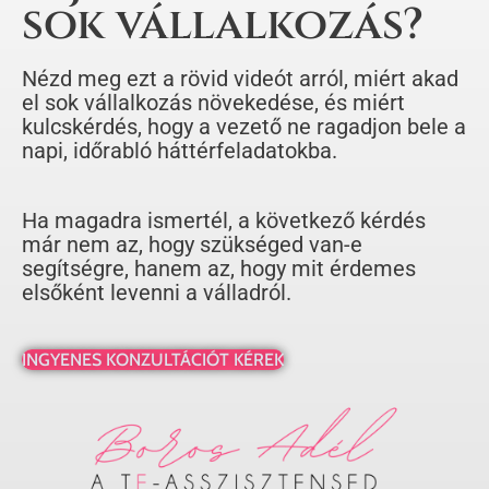
sok vállalkozás?
Nézd meg ezt a rövid videót arról, miért akad
el sok vállalkozás növekedése, és miért
kulcskérdés, hogy a vezető ne ragadjon bele a
napi, időrabló háttérfeladatokba.
Ha magadra ismertél, a következő kérdés
már nem az, hogy szükséged van-e
segítségre, hanem az, hogy mit érdemes
elsőként levenni a válladról.
INGYENES KONZULTÁCIÓT KÉREK