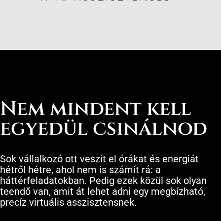
Nem mindent kell
egyedül csinálnod
Sok vállalkozó ott veszít el órákat és energiát
hétről hétre, ahol nem is számít rá: a
háttérfeladatokban. Pedig ezek közül sok olyan
teendő van, amit át lehet adni egy megbízható,
precíz virtuális asszisztensnek.