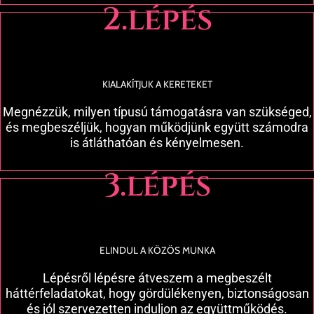
2.lépés
KIALAKÍTJUK A KERETEKET
Megnézzük, milyen típusú támogatásra van szükséged,
és megbeszéljük, hogyan működjünk együtt számodra
is átláthatóan és kényelmesen.
3.lépés
ELINDUL A KÖZÖS MUNKA
Lépésről lépésre átveszem a megbeszélt
háttérfeladatokat, hogy gördülékenyen, biztonságosan
és jól szervezetten induljon az együttműködés.