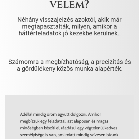
velem?
Néhány visszajelzés azoktól, akik már
megtapasztalták, milyen, amikor a
háttérfeladatok jó kezekbe kerülnek..
Számomra a megbízhatóság, a precizitás és
a gördülékeny közös munka alapérték.
Adéllal mindig öröm együtt dolgozni. Amikor
megbízzuk egy feladattal, azt alaposan és magas
minőségben készíti el, ráadásul egy végtelenül kedves
személyisége is van, ami miatt mindig szívesen bízunk