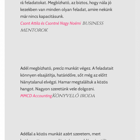
rá feladatokat. Megbízható, az biztos, hogy nála jó
kezekben van minden olyan feladat, amire nekünk
már nincs kapacitásunk.
business
Csont Attila és Csontné Nagy Noémi
mentorok
Adél megbízható, precíz munkát végez. A feladatait
könnyen elsajátítja, határidőre, sőt még az előtt
hiánytalanul elvégzi. Hamar megtaláltuk a közös
hangot. Nagyon szeretünk vele dolgozni.
Könyvelő iroda
MMCD Accounting
Adéllal a közös munkát azért szeretem, mert