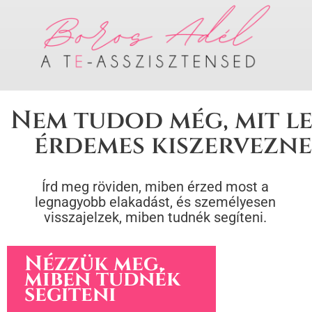
Nem tudod még, mit l
érdemes kiszervezn
Írd meg röviden, miben érzed most a
legnagyobb elakadást, és személyesen
visszajelzek, miben tudnék segíteni.
Nézzük meg,
miben tudnék
segíteni