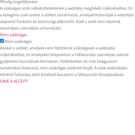
Mindig engedélyezve
A szükséges sütik nélkülözhetetlenek a webhely megfelelő működéséhez. Ez
a kategória csak azokat a sütiket tartalmazza, amelyek biztosítják a weboldal
alapvető funkcióit és biztonsági jellemzőit. Ezek a sütik nem tárolnak
semmilyen személyes információt.
Nem szükséges
Nem szükséges
Azokat a sütiket, amelyek nem feltétlenül szükségesek a weboldal
működéséhez, és amelyeket kifejezetten a felhasználói személyes adatok
gyűjtésére használnak elemzésen, hirdetéseken és más beágyazott
tartalmakon keresztül, nem szükséges sütiknek hívják. A sütik weboldalán
történő futtatása előtt kötelező beszerzni a felhasználó hozzájárulását.
SAVE & ACCEPT