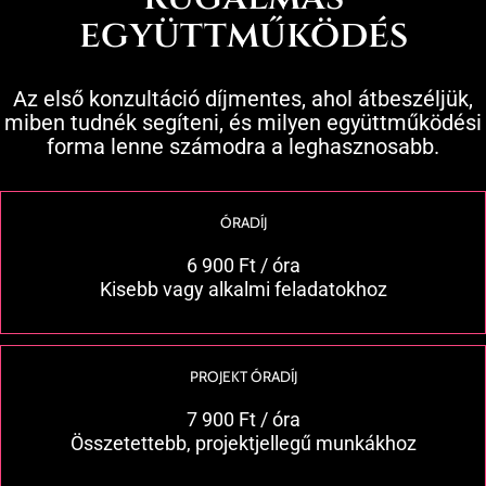
együttműködés
Az első konzultáció díjmentes, ahol átbeszéljük,
miben tudnék segíteni, és milyen együttműködési
forma lenne számodra a leghasznosabb.
ÓRADÍJ
6 900 Ft / óra
Kisebb vagy alkalmi feladatokhoz
PROJEKT ÓRADÍJ
7 900 Ft / óra
Összetettebb, projektjellegű munkákhoz